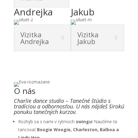
Andrejka
Jakub
Vizitka
Vizitka
Andrejka
Jakub
O nás
Charlie dance studio – Tanečné štúdio s
tradíciou a odbornosťou. U nás nájdeš širokú
ponuku tanečných kurzov.
Rozhýb sa s nami v rytmoch
swingu
! Naučíme ťa
tancovať
Boogie Woogie, Charleston, Balboa a
Lindy Hop
.