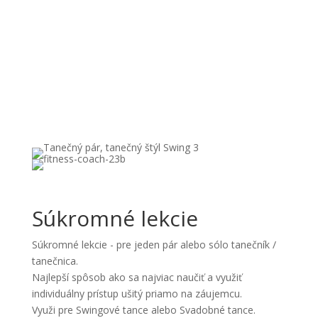
Motivácia
Súkromné lekcie
Súkromné lekcie - pre jeden pár alebo sólo tanečník /
tanečnica.
Najlepší spôsob ako sa najviac naučiť a využiť
individuálny prístup ušitý priamo na záujemcu.
Využi pre Swingové tance alebo Svadobné tance.