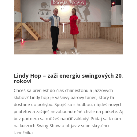
Lindy Hop – zaži energiu swingových 20.
rokov!
Chceš sa preniesť do čias charlestonu a jazzových
klubov? Lindy hop je vášnivý párový tanec, ktorý ťa
dostane do pohybu. Spojíš sa s hudbou, nájdeš nových
priateľov a zažiješ nezabudnuteľné chvíle na parkete. Aj
bez partnera sa môžeš naučiť základy! Pridaj sa k nám
na kurzoch Swing Show a objav v sebe skrytého
tanečníka.