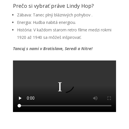
Prečo si vybrať práve Lindy Hop?
Zábava: Tanec plný bláznivých pohybov .
Energia: Hudba nabitá energiou.
História: V každom starom retro filme medzi rokmi
1920 až 1940 sa môžeš inšpirovať.
Tancuj s nami v Bratislave, Seredi a Nitre!