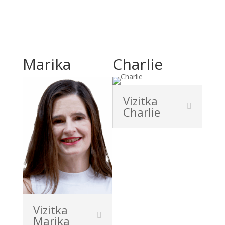
Naši lektori
Marika
Charlie
Vizitka
Charlie
Vizitka
Marika