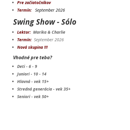
Pre začiatočníkov
Termín:
September 2026
Swing Show - Sólo
Lektor:
Marika & Charlie
Termín:
September 2026
Nová skupina !!!
Vhodné pre teba?
Deti - 6 - 9
Juniori - 10 - 14
Hlavná - vek 15+
Stredná generácia - vek 35+
Seniori - vek 50+
Prihláška