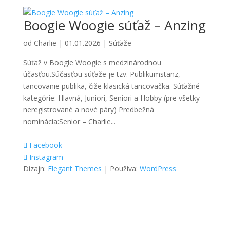
Boogie Woogie súťaž – Anzing
od
Charlie
|
01.01.2026
|
Súťaže
Súťaž v Boogie Woogie s medzinárodnou
účasťou.Súčasťou súťaže je tzv. Publikumstanz,
tancovanie publika, čiže klasická tancovačka. Súťažné
kategórie: Hlavná, Juniori, Seniori a Hobby (pre všetky
neregistrované a nové páry) Predbežná
nominácia:Senior – Charlie...
Facebook
Instagram
Dizajn:
Elegant Themes
| Používa:
WordPress