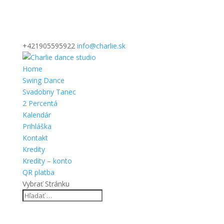
+421905595922
info@charlie.sk
Home
Swing Dance
Svadobny Tanec
2 Percentá
Kalendár
Prihláška
Kontakt
Kredity
Kredity – konto
QR platba
Vybrať Stránku